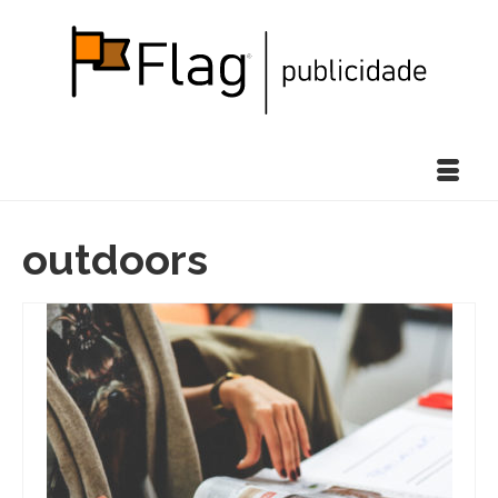
outdoors