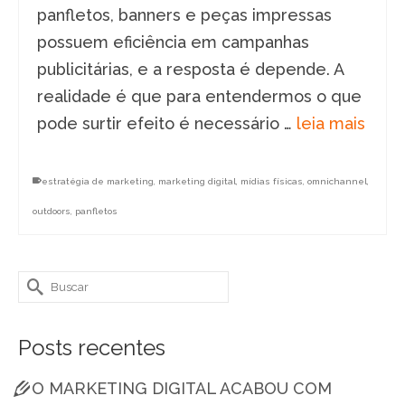
panfletos, banners e peças impressas
possuem eficiência em campanhas
publicitárias, e a resposta é depende. A
realidade é que para entendermos o que
pode surtir efeito é necessário …
leia mais
estratégia de marketing
,
marketing digital
,
mídias físicas
,
omnichannel
,
outdoors
,
panfletos
Buscar
por:
Posts recentes
O MARKETING DIGITAL ACABOU COM