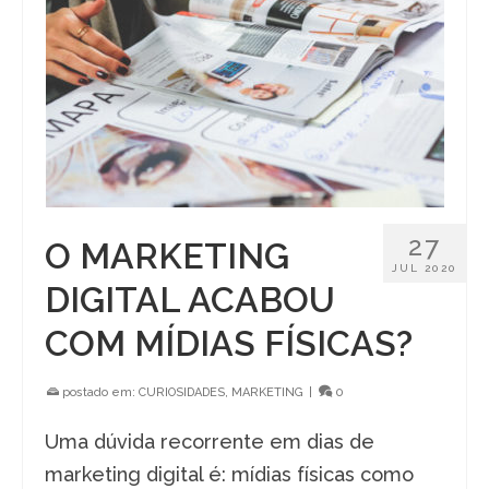
27
O MARKETING
JUL 2020
DIGITAL ACABOU
COM MÍDIAS FÍSICAS?
postado em:
CURIOSIDADES
,
MARKETING
|
0
Uma dúvida recorrente em dias de
marketing digital é: mídias físicas como