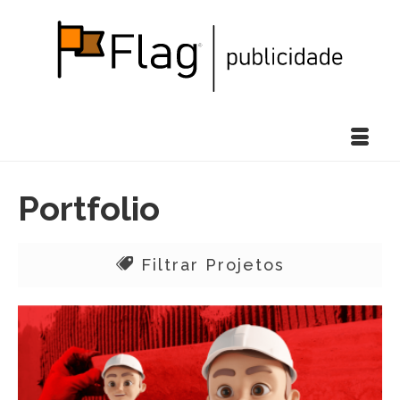
Portfolio
Filtrar Projetos
Todos
Campanhas
Design 3D