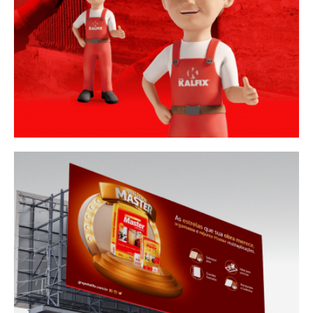
Design de Embalagem
Marcas
Marketing Digital
Sites