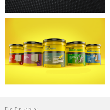
Flag Publicidade