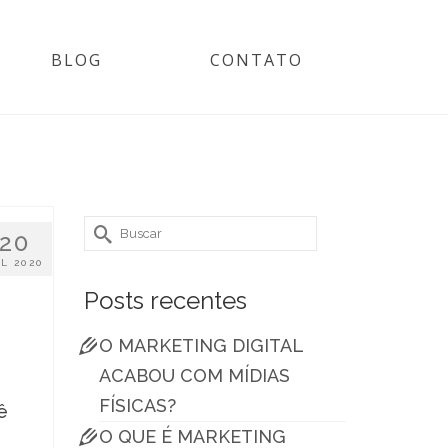
BLOG
CONTATO
Buscar
20
por:
L 2020
Posts recentes
O MARKETING DIGITAL
ACABOU COM MÍDIAS
FÍSICAS?
ê
O QUE É MARKETING