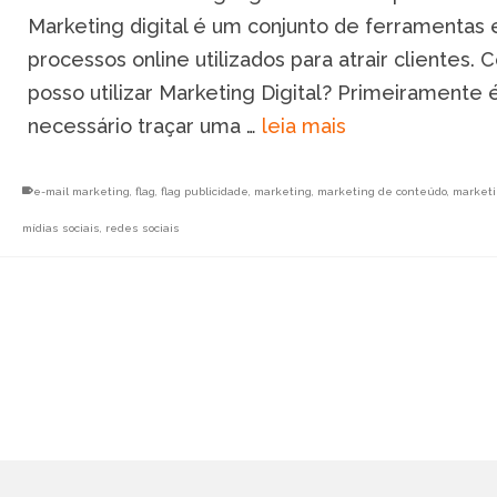
Marketing digital é um conjunto de ferramentas 
processos online utilizados para atrair clientes.
posso utilizar Marketing Digital? Primeiramente 
necessário traçar uma …
leia mais
e-mail marketing
,
flag
,
flag publicidade
,
marketing
,
marketing de conteúdo
,
marketi
mídias sociais
,
redes sociais