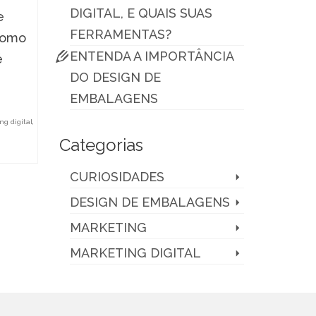
DIGITAL, E QUAIS SUAS
e
FERRAMENTAS?
 Como
ENTENDA A IMPORTÂNCIA
é
DO DESIGN DE
EMBALAGENS
ng digital
,
Categorias
CURIOSIDADES
DESIGN DE EMBALAGENS
MARKETING
MARKETING DIGITAL