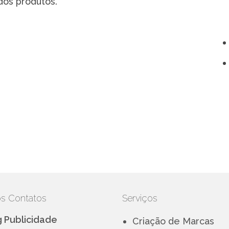
dos produtos.
s Contatos
Serviços
g Publicidade
Criação de Marcas