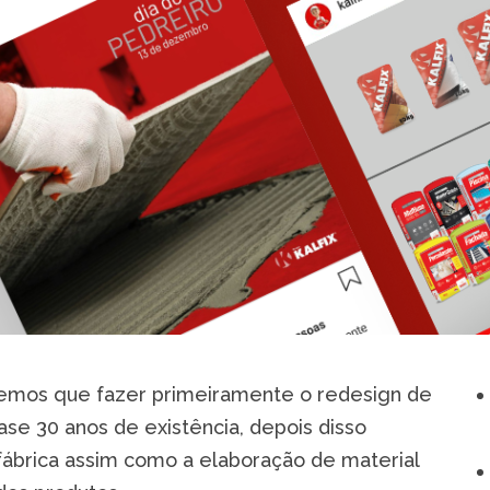
tivemos que fazer primeiramente o redesign de
ase 30 anos de existência, depois disso
a fábrica assim como a elaboração de material