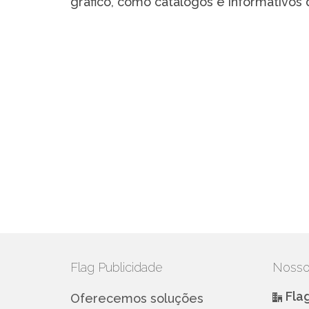
gráfico, como catálogos e informativos 
Flag Publicidade
Nosso
Fla
Oferecemos soluções