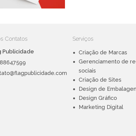
s Contatos
Serviços
g Publicidade
Criação de Marcas
Gerenciamento de r
88647599
sociais
tato@flagpublicidade.com
Criação de Sites
Design de Embalage
Design Gráfico
Marketing Digital