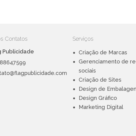
s Contatos
Serviços
g Publicidade
Criação de Marcas
Gerenciamento de r
88647599
sociais
tato@flagpublicidade.com
Criação de Sites
Design de Embalage
Design Gráfico
Marketing Digital