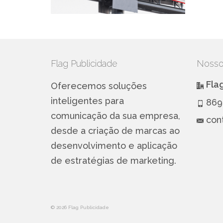
Flag Publicidade
Nosso
Fla
Oferecemos soluções
inteligentes para
869
comunicação da sua empresa,
con
desde a criação de marcas ao
desenvolvimento e aplicação
de estratégias de marketing.
© 2026 Flag Publicidade